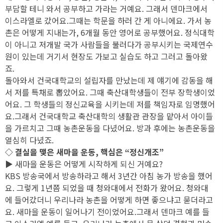
부담할 테니 와서 공부하고 가라는 거예요. 그래서 덴마크에서
이스라엘로 갔어요.그때는 학문을 하러 간 게 아니에요. 가서 농
촌은 어떻게 지내는가, 6개월 동안 영어로 공부했어요. 정식대학
이 아니고 저개발 국가 사람들을 불러다가 공부시키는 국제연수
원이 있는데 거기서 현장도 가보고 실습도 하고 그러고 돌아왔
죠.
돌아와서 건국대학교의 설립자를 만났는데 제 얘기에 감동을 해
서 저를 특채로 뽑았어요. 그때 축산대학생들이 전부 장학생이었
어요. 그 학생들의 정신교육을 시키는데 저를 책임자로 임명했어
요.그래서 건국대학교 축산대학의 생활관 관장을 맡아서 아이들
을 가르치고 그때 농촌운동을 다녔어요. 방과 후에는 농촌운동을
열심히 다녔죠.
◇ 결실을 맺은 새마을 운동, 핵심은 “정신개조”
▶ 새마을 운동은 어떻게 시작하게 되신 거예요?
KBS 방송국에서 방송하라고 해서 3년간 아침 농가 방송을 했어
요. 그렇게 1년쯤 되었을 때 청와대에서 전화가 왔어요. 청와대
에 들어갔더니 우리나라 농촌을 어떻게 하면 좋으냐고 묻더라고
요. 새마을 운동이 일어나기 전이었어요.그래서 덴마크 예를 들