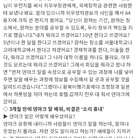
님이 부전지를 써서 외무부장관에게, 국제장학금 관련한 사람한
테 보냈나 봐요. 얼마 있으니까 외무성차관보가 사인을 해서 A4
용지에 가득 쓴 편지가 왔어요. “당신이 원하는 기간, 원하는 장
소에서, 원하는 분야를 공부할 수 있도록, 우리 정부가 책임을 지
기로 했습니다.”내가 뭐라고 쓰겠어요? 10년 한다고 쓰겠어요?
5년이나 한 달을 한다고 쓰겠어요? 원하는 장소를 서울대학교나
고려대학교에서 한다고 하겠어요? 경제학과를 한다, 미술을 한
다, 뭐라고 쓰겠어요? 그 나라 대학 이름을 하나도 몰라요. 아무
것도 모르는데 뭐라고 쓰겠어요? 그래서 회답을 뭐라고 썼냐 하
면 “먼저 덴마크 말을 속성으로 공부할 수 있는 과정에 나를 넣어
주면 말을 배우는 과정에 정보를 수집해서 갈 곳과 공부할 것을
알려드리겠습니다.”그랬더니 왕복비행기표에다 초청장과 일본
에서 하룻밤을 자야 하는데 호텔 값까지 전부 대 줘서 덴마크에
갔어요.
◇ 3개월 만에 덴마크 말 배워, 비결은 ‘소리 흉내’
▶ 덴마크 말은 어떻게 배우셨어요?
덴마크 공항에 내리니까 사람들이 덴마크 말을 하는데, 얼마나
웃었는지 몰라요. 저런 것도 말이라고 하는가? 새떼들이 지저귀