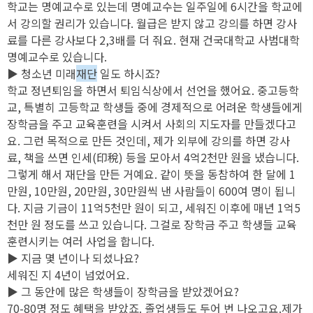
학교는 명예교수로 있는데 명예교수는 일주일에 6시간을 학교에
서 강의할 권리가 있습니다. 월급은 받지 않고 강의를 하면 강사
료를 다른 강사보다 2,3배를 더 줘요. 현재 건국대학교 사범대학
명예교수로 있습니다.
▶ 청소년 미래
재단
일도 하시죠?
학교 정년퇴임을 하면서 퇴임식상에서 선언을 했어요. 중고등학
교, 특별히 고등학교 학생들 중에 경제적으로 어려운 학생들에게
장학금을 주고 교육훈련을 시켜서 사회의 지도자를 만들겠다고
요. 그런 목적으로 만든 것인데, 제가 외부에 강의를 하면 강사
료, 책을 쓰면 인세(印稅) 등을 모아서 4억2천만 원을 냈습니다.
그렇게 해서 재단을 만든 거예요. 같이 뜻을 동참하여 한 달에 1
만원, 10만원, 20만원, 30만원씩 낸 사람들이 600여 명이 됩니
다. 지금 기금이 11억5천만 원이 되고, 세워진 이후에 매년 1억5
천만 원 정도를 쓰고 있습니다. 그걸로 장학금 주고 학생들 교육
훈련시키는 여러 사업을 합니다.
▶ 지금 몇 년이나 되셨나요?
세워진 지 4년이 넘었어요.
▶ 그 동안에 많은 학생들이 장학금을 받았겠어요?
70-80명 정도 혜택을 받았죠. 졸업생들도 두어 번 나오고요.제가