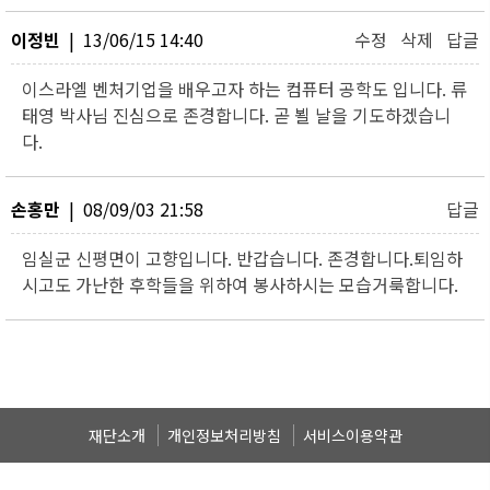
이정빈
| 13/06/15 14:40
수정
삭제
답글
이스라엘 벤처기업을 배우고자 하는 컴퓨터 공학도 입니다. 류
태영 박사님 진심으로 존경합니다. 곧 뵐 날을 기도하겠습니
다.
손홍만
| 08/09/03 21:58
답글
임실군 신평면이 고향입니다. 반갑습니다. 존경합니다.퇴임하
시고도 가난한 후학들을 위하여 봉사하시는 모습거룩합니다.
재단소개
개인정보처리방침
서비스이용약관