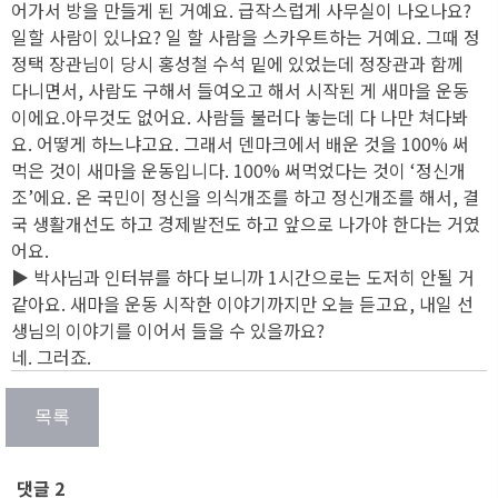
어가서 방을 만들게 된 거예요. 급작스럽게 사무실이 나오나요?
일할 사람이 있나요? 일 할 사람을 스카우트하는 거예요. 그때 정
정택 장관님이 당시 홍성철 수석 밑에 있었는데 정장관과 함께
다니면서, 사람도 구해서 들여오고 해서 시작된 게 새마을 운동
이에요.아무것도 없어요. 사람들 불러다 놓는데 다 나만 쳐다봐
요. 어떻게 하느냐고요. 그래서 덴마크에서 배운 것을 100% 써
먹은 것이 새마을 운동입니다. 100% 써먹었다는 것이 ‘정신개
조’에요. 온 국민이 정신을 의식개조를 하고 정신개조를 해서, 결
국 생활개선도 하고 경제발전도 하고 앞으로 나가야 한다는 거였
어요.
▶ 박사님과 인터뷰를 하다 보니까 1시간으로는 도저히 안될 거
같아요. 새마을 운동 시작한 이야기까지만 오늘 듣고요, 내일 선
생님의 이야기를 이어서 들을 수 있을까요?
네. 그러죠.
댓글 2