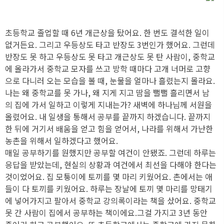
초등학교 졸업할 때 6년 개근상을 탔어요. 한 번도 결석한 일이
없거든요. 그리고 우등상도 타고 반장도 3번인가 했어요. 그런데
반장도 못 하고 우등상도 못 타고 개근상도 못 탄 사람이, 중학교
에 올라가서 중학교 모자를 쓰고 방학 때마다 고개 너머로 고향
으로 다니러 오는 모습을 볼 때, 눈물을 얼마나 흘렸는지 몰라요.
나는 왜 중학교를 못 가나, 왜 지게 지고 땀을 뻘뻘 흘리면서 남
의 집에 가서 일하고 이렇게 지내는가? 새벽에 하나님께 서원을
올렸어요. 내 일생을 통해서 공부를 끝까지 하겠습니다. 끝까지
한 뒤에 거기서 배움을 얻고 힘을 얻어서, 나라를 위해서 가난한
농촌을 위해서 일하겠다고 했어요.
매일 공부하기를 원했지만 공부할 여건이 안됐죠. 그런데 하루는
응답을 받았는데, 현실의 상황과 여건에서 최선을 다해야 한다는
것이었어요. 집 모퉁이에 토끼를 몇 마리 키웠어요. 촌에서는 애
들이 다 토끼를 키웠어요. 하루는 장날에 토끼 몇 마리를 망태기
에 넣어가지고 팔아서 중학교 강의록이라는 책을 샀어요. 중학교
못 간 사람이 집에서 공부하는 책이에요.그걸 가지고 3년 동안