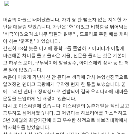
머슴의 아들로 태어났습니다. 자기 땅 한 뼘조차 없는 지독한 가
난을 대물림 받았습니다. 가난은 ‘한’ 이었고 비참함을 뛰어넘는
‘비극’이었으며 소나무 껍질과 칡뿌리, 도토리로 주린 배를 채워
야 하는 ‘굶주림’ 이었습니다.
간신히 18살 늦은 나이에 중학교를 졸업하고 어머니가 어렵게
마련해준 차비를 들고 올라온 서울, 신문을 돌리는 것은 기본이
고 하우스 보이, 구두닦이에 방물장수, 아이스께키 장사 등 안 해
본 일이 없었습니다.
농촌이 이렇게 가난해선 안 된다는 생각에 당시 농업선진국으로
알려졌던 덴마크 국왕에게 무작정 편지 한 통을 보냈습니다. 꿈
에 그리던 덴마크 장학생으로 선발되어 결국 우리나라에 새마을
운동을 도입하게 된 배경이 됐습니다.
다시 또 이스라엘에 갔습니다. 이스라엘의 농촌개발을 직접 보고
공부하고 싶어서였습니다. 그 어렵다는 히브리어를 마스터하고
5년 2개월의 최단기간에 최고 우수한 성적으로 히브리대학에서
박사학위를 받았습니다.