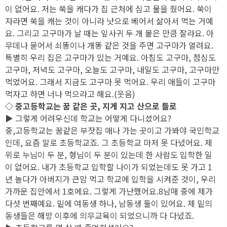
이 없어요. 저는 쑥을 캐다가 집 근처에 심고 물을 줬어요. 쑥이
자라면 쑥을 캐는 것이 아니라 낫으로 베어서 삶아서 먹는 거예
요. 그리고 고구마가 날 때는 잎사귀 두 개 붙은 만큼 잘라요. 아
무데나 묻어서 쇠똥이나 개똥 같은 것을 주면 고구마가 열려요.
특별히 우리 집은 고구마가 있는 거예요. 아침도 고구마, 점심도
고구마, 저녁도 고구마, 오늘도 고구마, 내일도 고구마, 고구마만
먹었어요. 그래서 지금도 고구마 못 먹어요. 우리 애들이 고구마
먹자고 하면 너나 먹으라고 해요.(웃음)
◇ 중고등학교는 꿈 같은 곳, 지게 지고 산으로 들로
▶ 그렇게 어려우신데 학교는 어떻게 다니셨어요?
중,고등학교는 꿈같은 부잣집 애나 가는 곳이고 가봐야 국민학교
인데, 요즘 말로 초등학교죠. 그 초등학교 마저 못 다녔어요. 제
위로 누님이 두 분, 형님이 두 분이 있는데 한 사람도 입학한 일
이 없어요. 내가 초등학교 입학할 나이가 되었는데도 못 가고 1
년 놀다가 아버지가 큰맘 먹고 학교에 입학을 시켜준 것이, 우리
가까운 집안에서 1호에요. 그렇게 가난했어요.8남매 중에 제가
다섯 번째예요. 밑에 여동생 하나, 남동생 둘이 있어요. 제 밑의
동생들은 해방 이후에 의무교육이 되었으니까 다 다녔죠.