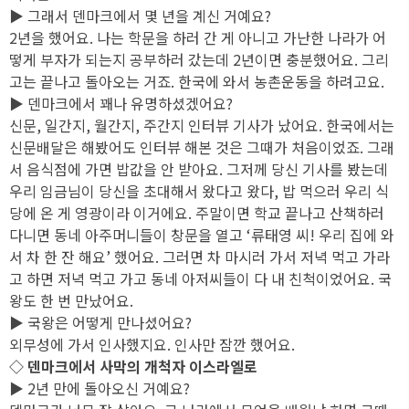
▶ 그래서 덴마크에서 몇 년을 계신 거예요?
2년을 했어요. 나는 학문을 하러 간 게 아니고 가난한 나라가 어
떻게 부자가 되는지 공부하러 갔는데 2년이면 충분했어요. 그리
고는 끝나고 돌아오는 거죠. 한국에 와서 농촌운동을 하려고요.
▶ 덴마크에서 꽤나 유명하셨겠어요?
신문, 일간지, 월간지, 주간지 인터뷰 기사가 났어요. 한국에서는
신문배달은 해봤어도 인터뷰 해본 것은 그때가 처음이었죠. 그래
서 음식점에 가면 밥값을 안 받아요. 그저께 당신 기사를 봤는데
우리 임금님이 당신을 초대해서 왔다고 왔다, 밥 먹으러 우리 식
당에 온 게 영광이라 이거에요. 주말이면 학교 끝나고 산책하러
다니면 동네 아주머니들이 창문을 열고 ‘류태영 씨! 우리 집에 와
서 차 한 잔 해요’ 했어요. 그러면 차 마시러 가서 저녁 먹고 가라
고 하면 저녁 먹고 가고 동네 아저씨들이 다 내 친척이었어요. 국
왕도 한 번 만났어요.
▶ 국왕은 어떻게 만나셨어요?
외무성에 가서 인사했지요. 인사만 잠깐 했어요.
◇ 덴마크에서 사막의 개척자 이스라엘로
▶ 2년 만에 돌아오신 거예요?