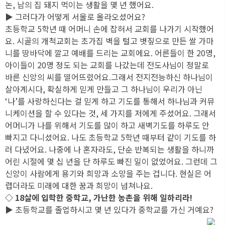
논, 남의 집 돼지 먹이는 생활을 몇 년 했어요.
▶ 그러다가 어떻게 서울로 올라오셨어요?
초등학교 5학년 때 어머니 손에 잡혀서 교회를 나가기 시작했어
요. 시골의 개척교회는 초가집 벽을 털고 볏짚으로 만든 쌀 가마
니를 땅바닥에 깔고 예배를 드리는 교회에요. 어른들이 한 20명,
아이들이 20명 정도 되는 교회를 나갔는데 전도사님이 정말로
바른 신앙의 씨를 떨어뜨렸어요.그래서 전지전능하신 하나님이
살아계시다, 확실하게 믿게 만들고 그 하나님이 우리가 아닌
‘나’를 사랑하신다는 걸 믿게 하고 기도를 통해서 하나님과 커뮤
니케이션을 할 수 있다는 것, 세 가지를 저에게 주셨어요. 그래서
어머니가 나를 위해서 기도를 많이 하고 새벽기도를 하루도 안
빠지고 다니셨어요. 나도 초등학교 5학년 때부터 같이 기도를 하
러 다녔어요. 나중에 나 혼자라도, 단순 반복되는 생활을 하니까
어린 시절에 몇 십 년을 단 하루도 빠진 일이 없었어요. 그런데 그
신앙이 사람에게 용기와 희망과 소망을 주는 겁니다. 현실은 어
렵더라도 미래에 대한 꿈과 희망이 넘쳐나요.
◇ 18살에 입학한 중학교, 가난한 농촌을 위해 일하리라!
▶ 초등학교를 졸업하시고 몇 년 있다가 중학교를 가신 거예요?