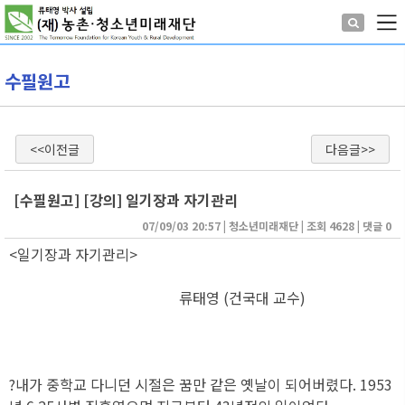
수필원고
<<이전글
다음글>>
[수필원고] [강의] 일기장과 자기관리
07/09/03 20:57
| 
청소년미래재단
| 
조회 4628
| 
댓글 0
<일기장과 자기관리>
류태영 (건국대 교수)
?내가 중학교 다니던 시절은 꿈만 같은 옛날이 되어버렸다. 1953