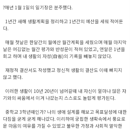
?매년 1월 1일의 일기장은 분주했다.
1년간 새해 생활계획을 정리하고 1년간의 예산을 세워 적어둔
다.
매월 첫날은 한달간의 월예산 월간계획을 세웠으며 매월 마지막
날은 어김없는 월간 평가와 반성문이 적혀 있었고, 연말은 1년을
회고 하며 내 생활의 자성(自省)의 기록을 빼놓지 않았다.
재정적 결산서도 작성했고 정신적 생활의 결산도 이때 빠지지
않고 했다.
이러한 생활이 10년 20년이 넘어갈때 내 자신이 얼마나 많은 자
기와의 싸움에서 이겨 나갔는지 스스로도 놀랍게 평가된다.
중학교 3학년때인가? 나의 생애 설계를 해보고 목표달성에 대한
다짐을 굳게 굳게 해나갔다. 이리하여 궁핍한 생확속에서 풍요로
운 마음의 여유를 가질 수 있었고 불우한 가정과 사회적 열악한