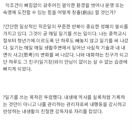
악조건이 빠짐없이 갖추어진 열악한 환경을 벗어나 운명 또는
숙명에 도전할 수 있는 힘을 어떻게 창출(創出) 할 것인가?
?간단한 일상적인 작은일의 꾸준한 반복이 중요한 성패의 열쇠를
가지고 있다. 그것이 곧 매일 일기를 쓰는 일이다. 나는 중학교시
절부터 청년기에 이르도록 단 하루도 빼놓지 않고 일기를 써 나갔
다. 일기는 매일 매일 생활주변에서 일어난 사실적 기술과 내 내
면의 사고(思考)의 변화를 써 나갔다. 나와 대화하는 친구가 되고
단 하루도 그 친구(일기장)와의 만남이 없이는 살 수 없는 습관에
빠지게 되었다.
?일기를 쓰는 목적은 뚜렸했다. 내생애 역사를 실록처럼 기록하
는 것만이 아니고 나를 관리하는 관리자로써 내행동을 감시하고
반성하는 내생활의 친절한 감독자로 자리를 잡았다.