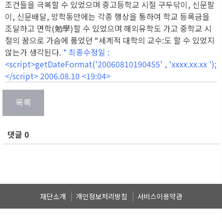
조건들을 극복할 수 있었으며 중고등학교 시절 구두닦이, 신문팔
이, 신문배달, 방학동안에는 각종 행상을 통하여 학교 등록금을
조달하고 면학(勉學)할 수 있었으며 해외유학도 가고 중학교 시
절의 꿈으로 가슴에 품었던 “세계적 대학의 교수:도 할 수 있었지
않는가 생각된다.
* 최종수정일 :
<script>getDateFormat('20060810190455' , 'xxxx.xx.xx
');
</script> 2006.08.10 <19:04>
댓글 0
재단소개
개인정보처리방침
서비스이용약관