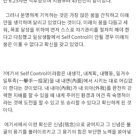
년 6.25사변 직후였으며 지금부터 43년전의 일이었다.
그러나 분명하게 기억하는 것은 가장 많은 꿈을 간직하고 미래
만을 생각하며 달리고 있었다는 것이다. 미래의 꿈을 다듬고 세
워, 목표 달성을 위하여 먼저 스스로 자기관리를 철저히 해야 한
다고 다짐했고 일상생활에서 Self Control이 안될 경우 미래의
꿈은 이룰 수 없다고 확신을 갖고 있었다.
?여기서 Self Control이라함은 내생각, 내계획, 내행동, 일거수
일투족(一擧手一投足)을 내 내면(內面)에서 시키는 대로 어김없
이 한다는 것이었다. 내 내아(內我)가 내 외아(外我)를 완전히 강
력한 지배를 할 수 있을 때 내게 주어진 환경과 여건 즉 숙명적이
라는 것에 도전을 할 수 있고 또 승리할 수 있다고 확신하게 된 것
이다.
여기서에서 이런 확신은 신념(信念)으로 굳어지고 그 신념은 불
굴의 용기를 불러이르키고 그 용기의 힘은 부단한 노력을 쏟아넣