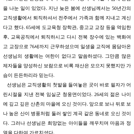
을 나눈 일이 있었다. 지난 늦은 봄에 선생님께서는 50년간의
교직생활에서 퇴직하셔서 전주에서 가족과 함께 지내고 계신
다고 했다. 65세에 도교육청 장학관, 중고교 교장 등을 역임한
후, 교육공직에서 퇴직하시고 다시 전북 장수에 있는 백화여
고 교장으로 76세까지 근무하셨으며 일생을 교직에 몸담아온
선생님의 생활에는 여한이 없다고 말씀하셨다. 그만큼 많은
제자들을 양성하신 보람으로 비록 재산은 모으지 못했지만 가
슴이 든든하리라 믿는다.
선생님은 교직생활의 첫발을 들여놓은 곳이 바로 필자가 어
린시절을 지낸 전북 임실군 청웅면이었다. 26세의 젊은 나이
에 깊고 깊은 산촌의 마을에 오신 것이다. 앞으로 보나 뒤로 보
나 높은 산이 병풍처럼 둘러 쌓인 계곡 같은 동네로 오신 것이
다. 그러나 선생님은 희망없는 아이들을 깨우치며 마음과 정
열을 다하여 가르치셨다.