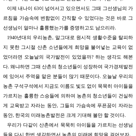
이제 내나이 63이 넘어서고 있으면서도 그때 그선생님의 가
르침을 가슴속에 변함없이 간직할 수 있었다는 것은 바로 그
선생님이 얼마나 훌륭했는가를 증명하고도 남으리라.
1940년대의 우리농촌, 말그대로 원시적 생활수준을 탈피하
지 못한 그시절 산촌 소년들에게 희망을 불어넣는 교육이 없
었더라면 오늘날의 국가발전이 있었을까? 하는 생각도 해본
다. 왜냐하면 그때 산촌의 청소년들이 성장하여 국가경제발전
에 있어서 주역을 맡은 분들이 많기 때문이다. 오늘날 우리의
농촌 구석구석에서 지금도 이름도 빛도 없이 묵묵히 아이들을
가르치는 훌륭한 스승들에 의하여 농촌의 청소년들이 건실하
게 교육받고 자라는 동안, 그들의 가슴속에 푸픈꿈이 자라는
동안, 한국의 미래농촌발전은 크게 기대해 볼만 할 것이다.
우리가 다같이 산촌에서 묵묵히 아이들을 가르치는 선생님
들을 다시 한번 생각하면서 농촌의 미래에 희망을 걸어보자.