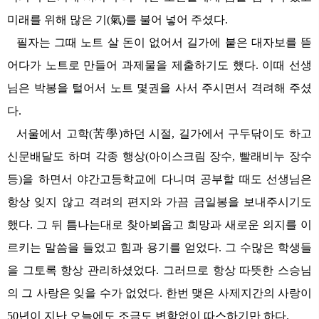
미래를 위해 많은 기(氣)를 불어 넣어 주셨다.
필자는 그때 노트 살 돈이 없어서 길가에 붙은 대자보를 뜯
어다가 노트로 만들어 과제물을 제출하기도 했다. 이때 선생
님은 박봉을 털어서 노트 몇권을 사서 주시면서 격려해 주셨
다.
서울에서 고학(苦學)하던 시절, 길가에서 구두닦이도 하고
신문배달도 하며 각종 행상(아이스크림 장수, 빨래비누 장수
등)을 하면서 야간고등학교에 다니며 공부할 때도 선생님은
항상 잊지 않고 격려의 편지와 가끔 금일봉을 보내주시기도
했다. 그 뒤 틈나는대로 찾아뵈옵고 희망과 새로운 의지를 이
르키는 말씀을 들었고 힘과 용기를 얻었다. 그 수많은 학생들
을 그토록 항상 관리하셨었다. 그러므로 항상 따뜻한 스승님
의 그 사랑은 잊을 수가 없었다. 한번 맺은 사제지간의 사랑이
50년이 지난 오늘에도 조금도 변함없이 따스하기만 하다.