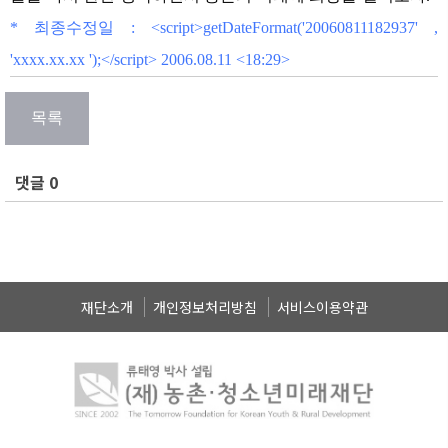
* 최종수정일 : <script>getDateFormat('20060811182937' ,
'xxxx.xx.xx
');</script> 2006.08.11 <18:29>
댓글 0
재단소개
개인정보처리방침
서비스이용약관