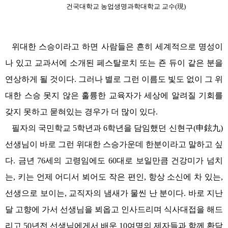
건국대학교 농업생명과학대학교 교수(現)
위대한 스승이라고 하면 사람들은 흔히 세계적으로 명성이
나 있고 교과서에 소개된 페스탈로치 또는 죤 듀이 같은 분을
연상하게 될 것이다. 그러나 별로 그런 이름도 빛도 없이 그 위
대한 스승 못지 않은 훌륭한 교육자가 세상에 알려질 기회를
갖지 못하고 묻혀있는 경우가 더 많이 있다.
필자의 국민학교 5학년과 6학년을 담임했던 신현구(申鉉九)
선생님이 바로 그런 위대한 스승가운데 한분이라고 말하고 싶
다. 금년 76세의 고령임에도 60대로 보일만큼 건강미가 넘치
는, 키는 언제 어디서 뵈어도 작은 편인, 항상 소신에 차 있는,
선생으로 보이는, 교직자의 냄새가 물씬 난 분이다. 바로 지난
달 고향에 가서 선생님을 뵈옵고 인사드리며 식사대접을 해드
리고 50년전 선생님에게서 배운 10여명의 제자들과 함께 환담