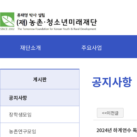
재단소개
주요사업
공지사항
게시판
공지사항
<<이전글
장학생모임
2024년 하계연수 
농촌연구모임