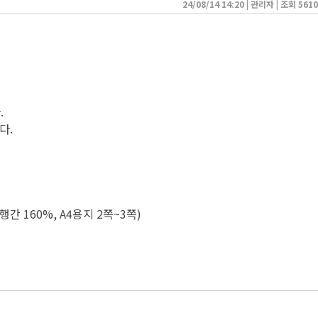
24/08/14 14:20
| 
관리자
| 
조회 5610
.
다.
간 160%, A4용지 2쪽~3쪽)