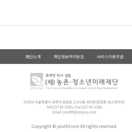
재단소개
개인정보처리방침
서비스이용약관
05854 서울특별시 송파구 법원로 114 A동 409호(문정동 엠스테이트)
Tel:02)738-3285, Fax:02)738-3286
Email: youthf@empas.com
Copyright © youthf.com All rights reserved.