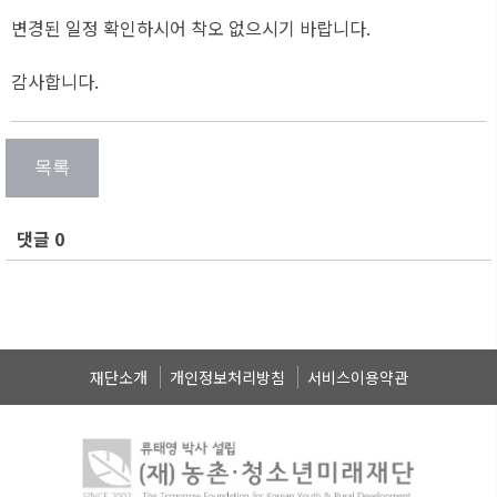
변경된 일정 확인하시어 착오 없으시기 바랍니다.
감사합니다.
댓글 0
재단소개
개인정보처리방침
서비스이용약관