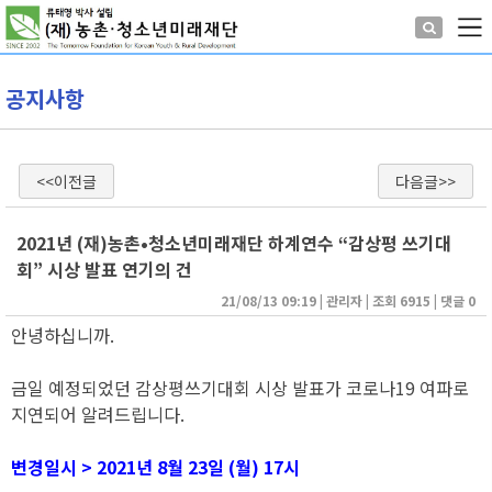
공지사항
<<이전글
다음글>>
2021년 (재)농촌•청소년미래재단 하계연수 “감상평 쓰기대
회” 시상 발표 연기의 건
21/08/13 09:19
| 
관리자
| 
조회 6915
| 
댓글 0
안녕하십니까.
금일 예정되었던 감상평쓰기대회 시상 발표가 코로나19 여파로
지연되어 알려드립니다.
변경일시 > 2021년 8월 23일 (월) 17시