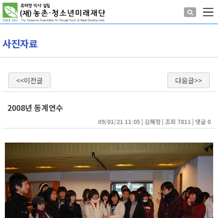
사진자료
<<이전글
다음글>>
2008년 동계연수
09/01/21 11:05
| 
김혜정
| 
조회 7811
| 
댓글 0