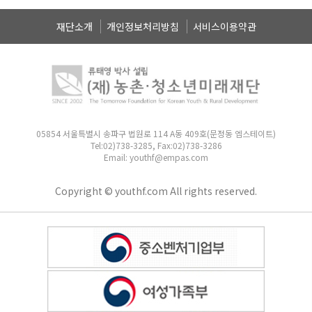
재단소개
개인정보처리방침
서비스이용약관
05854 서울특별시 송파구 법원로 114 A동 409호(문정동 엠스테이트)
Tel:02)738-3285, Fax:02)738-3286
Email: youthf@empas.com
Copyright © youthf.com All rights reserved.