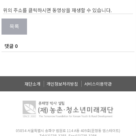
위의 주소를 클릭하시면 동영상을 재생할 수 있습니다.
댓글 0
재단소개
개인정보처리방침
서비스이용약관
05854 서울특별시 송파구 법원로 114 A동 409호(문정동 엠스테이트)
Tel:02)738-3285, Fax:02)738-3286