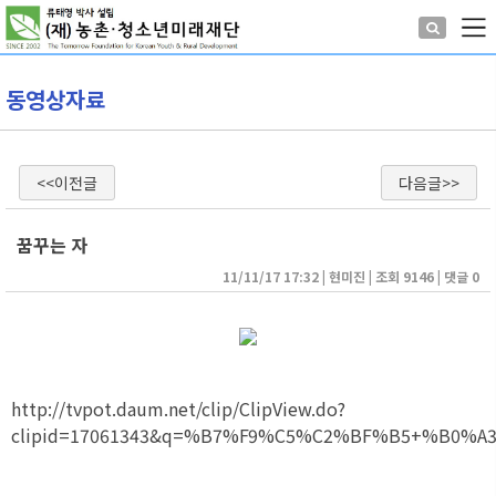
동영상자료
<<이전글
다음글>>
꿈꾸는 자
11/11/17 17:32
| 
현미진
| 
조회 9146
| 
댓글 0
http://tvpot.daum.net/clip/ClipView.do?
clipid=17061343&q=%B7%F9%C5%C2%BF%B5+%B0%A