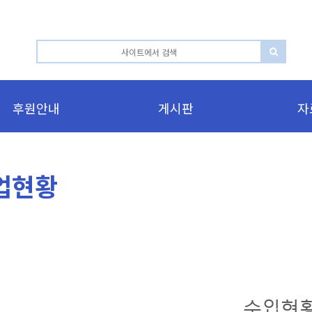
후원안내
게시판
자
업현황