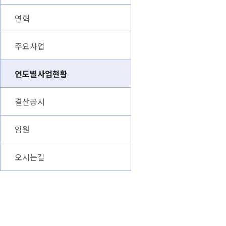
연혁
주요사업
연도별사업현황
결산공시
임원
오시는길