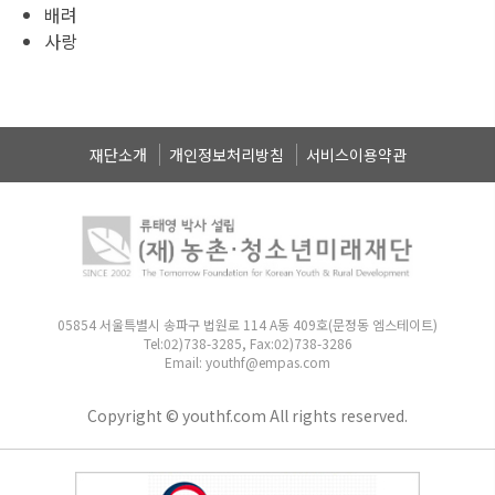
배려
사랑
재단소개
개인정보처리방침
서비스이용약관
05854 서울특별시 송파구 법원로 114 A동 409호(문정동 엠스테이트)
Tel:02)738-3285, Fax:02)738-3286
Email: youthf@empas.com
Copyright © youthf.com All rights reserved.