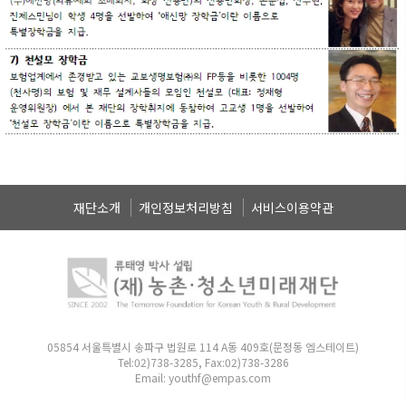
재단소개
개인정보처리방침
서비스이용약관
05854 서울특별시 송파구 법원로 114 A동 409호(문정동 엠스테이트)
Tel:02)738-3285, Fax:02)738-3286
Email: youthf@empas.com