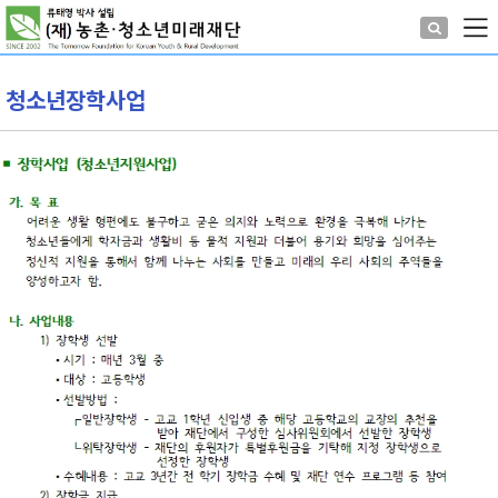
청소년장학사업