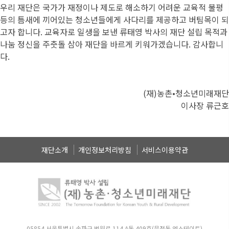
우리 재단은 국가가 재정이나 제도로 해소하기 어려운 교육적 불평
등의 틈새에 끼어있는 청소년들에게 사다리를 제공하고 버팀목이 되
고자 합니다. 교육자로 일생을 보낸 류태영 박사의 재단 설립 목적과
나눔 정신을 주춧돌 삼아 재단을 바르게 키워가겠습니다. 감사합니
다.
(재)농촌•청소년미래재단
이사장 류근호
재단소개
개인정보처리방침
서비스이용약관
05854 서울특별시 송파구 법원로 114 A동 409호(문정동 엠스테이트)