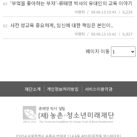
'부엌을 좋아하는 부자'-류태영 박사의 유대인의 교육 이야기
63
이명희
/
08.06.13 15:43
/
6,229
사전 성교육 중요하게, 임신에 대한 책임은 본인이..
62
이명희
/
08.06.13 15:42
/
6,927
페이지 이동
재단소개
개인정보처리방침
서비스이용약관
05854 서울특별시 송파구 법원로 114 A동 409호(문정동 엠스테이트)