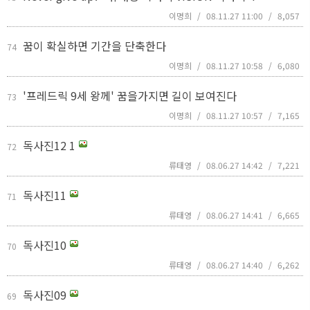
이명희
/
08.11.27 11:00
/
8,057
꿈이 확실하면 기간을 단축한다
74
이명희
/
08.11.27 10:58
/
6,080
'프레드릭 9세 왕께' 꿈을가지면 길이 보여진다
73
이명희
/
08.11.27 10:57
/
7,165
독사진12
1
72
류태영
/
08.06.27 14:42
/
7,221
독사진11
71
류태영
/
08.06.27 14:41
/
6,665
독사진10
70
류태영
/
08.06.27 14:40
/
6,262
독사진09
69