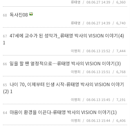
류태영
/
08.06.27 14:39
/
6,360
독사진08
68
류태영
/
08.06.27 14:39
/
6,740
47세에 교수가 된 성악가_류태영 박사의 VISION 이야기(4)
67
1
이명희
/
08.06.13 15:52
/
7,444
일을 할 땐 열정적으로…류태영 박사의 VISION 이야기(3)
66
이명희
/
08.06.13 15:51
/
6,768
나이 70, 이제부터 인생 시작-류태영 박사의 VISION 이야기
65
(2)
1
이명희
/
08.06.13 15:45
/
7,191
마음이 환경을 이끈다-류태영 박사의 VISION 이야기(1)
64
이명희
/
08.06.13 15:44
/
6,406