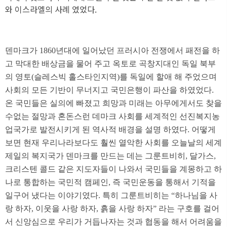
와 이스라엘의 사례 였었다.
덴마크가 1860년대에 일어났던 프러시아 전쟁에서 패전을 하
고 막대한 배상금을 물어 주고 옥토로 곡창지대인 독일 북부
의 영토(슬레스빅 홀스타인지역)를 독일에 할애 해 주었으며
사회의 모든 기반이 무너지고 국민은행이 파산을 하였었다.
온 국민들은 실의에 빠졌고 희망과 미래는 아무에게서도 찾을
수없는 절망과 혼돈스런 데마크 사회를 세계적인 선진복지농
업국가로 발전시키게 된 역사적 배경을 설명 하였다. 어떻게
보면 현재 우리나라보다도 훨씬 열악한 사회를 오늘날의 세계
제일의 복지국가 덴마크를 만드는 데는 그룬트비히, 달가스,
크리스텐 콜드 같은 지도자들이 나와서 국민들을 계몽하고 하
나로 통합하는 국민적 캠페인, 즉 국민운동을 통해서 기적을
일구어 냈다는 이야기였다. 특히 그룬트비히는 “하나님을 사
랑 하자, 이웃을 사랑 하자, 흙을 사랑 하자” 라는 구호를 걸어
서 신앙심으로 우리가 거듭나자는 것과 협동을 해서 어려움을