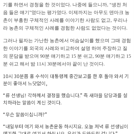
기를 하면서 경청을 한 것이었다. 나중에 들으니까, “생전 처
음 들은 얘기”였다는 평가였다. 이제까지는 아무도 덴마크 농
촌이 부흥한 구체적인 사례를 이야기한 사람도 없고, 우리나
라 농촌의 구체적인 사례를 경험한 사람도 없었다는 것이다.
그러나 필자는 가난한 농촌에서 머슴살이를 했으며 그때 경험
한 이야기를 외국의 사례와 비교하여 설명 하며 주장하고 질
의 문담을 받으며 90분 얘기하고 15 분 쉬고, 90분 얘기하고 15
분 쉬고 해서 밤 11시 30분에서야 끝이 난 것이다.
10시 30분쯤 홍 수석이 대통령께 중간보고를 한 후 돌아 와서 기
분이 좋아서 느닷없이,
“류 선생님! 각하께서 결정을 했습니다.” 즉 새마을 담당과를 설
치하라는 말씀이 계신 것이다.
“무슨 말씀이십니까?”
“내일부터 여기 와서 농촌운동 하시지요. 오늘 저녁 류 선생님이
얘기한 그대로 여기서 하십시오. 우리가 도와드릴 겁니다.”