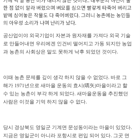
기에 넉 달 동안 비가 내리지 않은 것이다.. 대부분의 하천이 물
한 점 없이 말라 버렸으며 벼모를 심으면 빨갛게 타죽어 버리고
밭에 심어놓은 작물도 다 죽어버렸다. 그러니 농촌에는 농민들
의 아우성 소리가 나며 난리가 났다.
공산업이야 외국기업이 자본과 원자재를 가져다 외국 기술
로 만들어내면 우리에겐 인건비 떨어지고 가동 되지만 농업
과 농촌의 사회상은 말도 못하게 낙후 되었던 것이다.
이때 농촌 문제를 깊이 생각 하지 않을 수 없었다. 바로 그
해가 1971년으로 새마을 운동의 효시(嚆矢)마을이라고 할
수 있는 농촌이 부각 하게 되었다. 새마을운동을 추진했던
사람은 이것을 기억 하지 않을 수 없다.
당시 경상북도 영일군 기계면 문성동이라는 마을이 있었다.
지금은 영일군이 아니라 포항시로 편입 되어 있다. 그곳 면