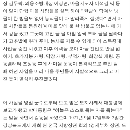
장 김두락, 의용소방대장 이상면, 마을지도자 이석걸 씨 등
이 일치 단합 마을 사람들을 설득 하여 “ 한발이 닥쳐서 냇
물이 한 방울도 없어 농작물이 다 말라죽게 생겼다” 면서 마
을 사람들을 동원하여 마을 앞에 물 한 방울도 없는 내에 가
서 강을 팠고 그곳에 고인 물 을 아침 일찍 부터 물을 날라다
가 고추밭에 뿌려 주어. 농사를 지을 수 있게 되어 소득증대
사업을 증진 시켰고 이후 여력을 모아 마을 진입로 안길 넓
히기, 초가지붕 개량, 담장 개량, 부엌개량, 화장실 개량, 공
동빨래터 조성등 후에 새마을 운동이 본격적으로 추진 될
때 하던 사업을 미리 마을 주민들이 자발적으로 그리고 미
친 듯이 열심히 추진했었다.
이 사실을 영일 군수로부터 보고 받은 도지사께서 대통령께
보고가 됐고 박대통령은 “하늘은 스스로 돕는 자를 돕는다”
는 말을 하면서 감동을 하였으며 1971년 9월 17일부터 2일간
경상북도에서 개최 된 전국 지방장관 회의 (경제부처 장관, 도