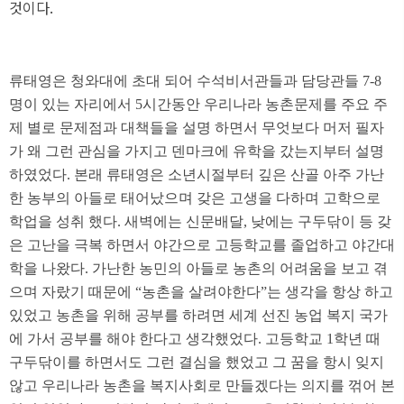
것이다.
류태영은 청와대에 초대 되어 수석비서관들과 담당관들 7-8
명이 있는 자리에서 5시간동안 우리나라 농촌문제를 주요 주
제 별로 문제점과 대책들을 설명 하면서 무엇보다 머저 필자
가 왜 그런 관심을 가지고 덴마크에 유학을 갔는지부터 설명
하였었다. 본래 류태영은 소년시절부터 깊은 산골 아주 가난
한 농부의 아들로 태어났으며 갖은 고생을 다하며 고학으로
학업을 성취 했다. 새벽에는 신문배달, 낮에는 구두닦이 등 갖
은 고난을 극복 하면서 야간으로 고등학교를 졸업하고 야간대
학을 나왔다. 가난한 농민의 아들로 농촌의 어려움을 보고 겪
으며 자랐기 때문에 “농촌을 살려야한다”는 생각을 항상 하고
있었고 농촌을 위해 공부를 하려면 세계 선진 농업 복지 국가
에 가서 공부를 해야 한다고 생각했었다. 고등학교 1학년 때
구두닦이를 하면서도 그런 결심을 했었고 그 꿈을 항시 잊지
않고 우리나라 농촌을 복지사회로 만들겠다는 의지를 꺾어 본