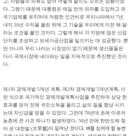
고, 사람들의 의욕도 없어 어떻게 할지도 모르는 상황이었
다. 그랬기 때문에 대통령은 제일 먼저 외자를 도입하고 외
국기업체를 유치하여 저렴한 인건비로 우리나라에서 7년
내지 10년 수익을 올린 뒤에 그 기술을 우리에게 이전 해 달
라는 조건을 붙인 것이다. 그렇게 해서 각 지방에 많은 산업
단지를 조성하고 보세가공산업을 일으키는 데 성공했다. 뿐
만 아니라 우리 나라는 시장성이 없기 때문에 생산품들은
다시 국제시장에 내다파는 일을 지속적으로 추진했던 것이
다.
제1차 경제개발 5개년 계획, 제2차 경제개발 5개년계획, 이
런 식으로 국가적인 경제개발계획사업을 추진하여 상당 한
효과를 얻어 전체 국민소득을 올리고 삶의 질을 향상 시키
는데 자신감을 얻을 수 있었다. 그런데 70년대 초에 이르러
농촌에 큰 사건 하나가 발생하였다. 50년 만에 한반도에 찾
)이 일어난 것이다. 벼를 심어야 할 농번
아 온 대한발 (
大旱魃