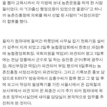
을 뽑아 교육시켜서 각 지방에 보내 농촌운동을 하게 한 사람
들이었다. 이 ”CD출신 행정요원이 있었으면 좋겠다”고 하니
까 농촌진흥청에 의뢰를 해서 선발 된 사람이 ”서정선과장“
이 합류를 했다.
필자가 청와대에 들어간 하룻만에 사무실 집기 전화기등 설비
가 갖추어 지게 되었고 2일후 농협중앙회에서 한호선 과장(후
에 농협중앙회회장, 국회의원을 역임)이 파견되어 왔고 3일후
에는 전남 장흥에서 군수로 일 하는 송언종 군수(후에 광주시
장, 체신부장관 역임)가 파견되어 부임 했으며 6일후에는 농
촌진흥청 서정선과장이 파견되었다. 그리고 기록보존 홍보 담
당으로 KBSTV 방송국에서 김흥수씨가 합류 했고 그 몇 일 후
에 보고서 작성의 필생특기를 가진 서울시에서 온 김재철과
보사부에서 파견 되어 온 최종건 시가 추가 되어 청와대에 최
초로 정무비서실안에 새마을 담당실이 본격적으로 업무를 추
진하게 된 것이다.