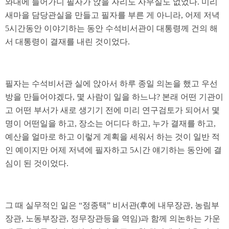
와대에 들어가니 필자가 앉을 자리도 사무실도 없었다. 미리
새마을 담당관실을 만들고 필자를 부른 게 아니라, 어제 저녁
5시간동안 이야기하는 동안 수석비서관이 대통령께 건의 해
서 대통령이 결재를 내린 것이었다.
필자는 수석비서관 실에 앉아서 하루 종일 의논을 했고 우선
방을 만들어야겠다, 몇 사람이 일을 하느냐? 본래 어떤 기관이
고 어떤 부서가 새로 생기기 전에 미리 연구검토가 되어서 몇
명이 어떤일을 하고, 장소는 어디다 하고, 누가 결재를 하고,
예산을 얼마로 하고 이렇게 계획을 세워서 하는 것이 일반 적
인 예이지만 어제 저녁에 필자하고 5시간 얘기하는 동안에 결
심이 된 것이었다.
그 때 실무적인 일은 “정종택” 비서관(후에 내무장관, 농림부
장관, 노동부장관, 정무장관등을 역임)과 함께 의논하는 가운