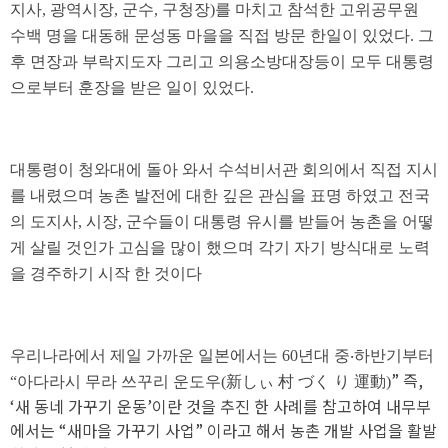
지사, 광역시장, 군수, 구청장)를 마치고 참석한 고위공무원
수백 명을 대동해 문성동 마을을 직접 방문 한일이 있었다. 그
후 면장과 부락지도자 그리고 의용소방대장등이 모두 대통령
으로부터 훈장을 받은 일이 있었다.
대통령이 청와대에 돌아 와서 수석비서관 회의에서 직접 지시
를 내렸으며 농촌 발전에 대한 깊은 관심을 표명 하였고 전국
의 도지사, 시장, 군수들이 대통령 유시를 받들어 농촌을 어떻
게 살릴 것인가 고심을 많이 했으며 각기 자기 방식대로 노력
을 경주하기 시작 한 것이다
우리나라에서 제일 가까운 일본에서는 60년대 중‧하반기부터
” 즉,
“아다라시 무라 쓰꾸리 운도우(新しぃ 村 づく り
運動)
‘새 동네 가꾸기 운동’이란 것을 추진 한 사례를 참고하여 내무부
에서는 “새마을 가꾸기 사업” 이라고 해서 농촌 개발 사업을 활발