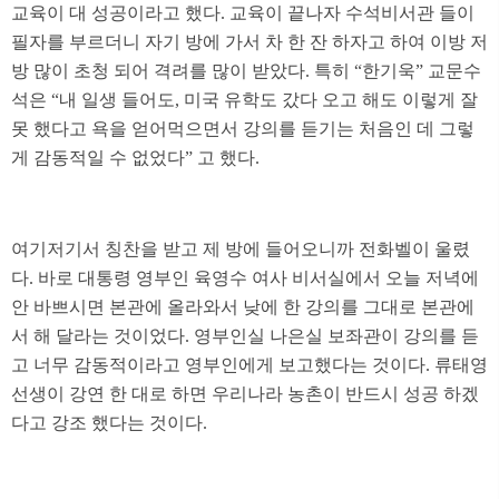
교육이 대 성공이라고 했다. 교육이 끝나자 수석비서관 들이
필자를 부르더니 자기 방에 가서 차 한 잔 하자고 하여 이방 저
방 많이 초청 되어 격려를 많이 받았다. 특히 “한기욱” 교문수
석은 “내 일생 들어도, 미국 유학도 갔다 오고 해도 이렇게 잘
못 했다고 욕을 얻어먹으면서 강의를 듣기는 처음인 데 그렇
게 감동적일 수 없었다” 고 했다.
여기저기서 칭찬을 받고 제 방에 들어오니까 전화벨이 울렸
다. 바로 대통령 영부인 육영수 여사 비서실에서 오늘 저녁에
안 바쁘시면 본관에 올라와서 낮에 한 강의를 그대로 본관에
서 해 달라는 것이었다. 영부인실 나은실 보좌관이 강의를 듣
고 너무 감동적이라고 영부인에게 보고했다는 것이다. 류태영
선생이 강연 한 대로 하면 우리나라 농촌이 반드시 성공 하겠
다고 강조 했다는 것이다.