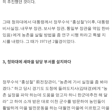
히 추진했던 것이다.
그때 청와대에서 대통령께서 정무수석 “홍성철”(이후, 대통령
비서실장, 내무부 장관, 보사부 장관, 통일부 장관을 역임 한바
있음) 에게 농촌을 살릴 방법을 좀 연구 시행 하라고 특별 지
시를 내렸다. 그 때가 1971년 2월경이었다.
3, 청와대에 새마을 담당 부서를 설치하다
정무수석 “홍성철” 前전장관이, “농촌에 가서 실정을 좀 봐야
겠다.” 하고 당시 경기도 도청에 들려도지사(김태경)에게 “농
촌 실정을 파악 하는데 도움을 얻고자 하니 한군데추천 해 달
라” 고 하여 소개 받은 대로 이천 군수를 방문하여 농민들이
활발하게 마을 발전운동을 하는 대월면 마을에 이르렀고 마을