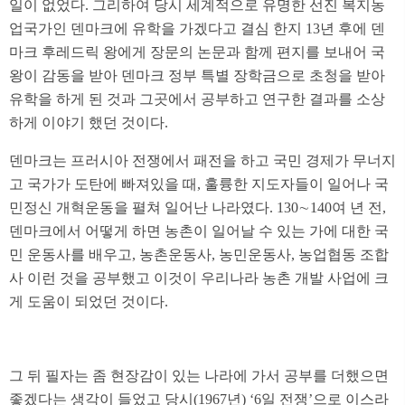
일이 없었다. 그리하여 당시 세계적으로 유명한 선진 복지농
업국가인 덴마크에 유학을 가겠다고 결심 한지 13년 후에 덴
마크 후레드릭 왕에게 장문의 논문과 함께 편지를 보내어 국
왕이 감동을 받아 덴마크 정부 특별 장학금으로 초청을 받아
유학을 하게 된 것과 그곳에서 공부하고 연구한 결과를 소상
하게 이야기 했던 것이다.
덴마크는 프러시아 전쟁에서 패전을 하고 국민 경제가 무너지
고 국가가 도탄에 빠져있을 때, 훌륭한 지도자들이 일어나 국
민정신 개혁운동을 펼쳐 일어난 나라였다. 130∼140여 년 전,
덴마크에서 어떻게 하면 농촌이 일어날 수 있는 가에 대한 국
민 운동사를 배우고, 농촌운동사, 농민운동사, 농업협동 조합
사 이런 것을 공부했고 이것이 우리나라 농촌 개발 사업에 크
게 도움이 되었던 것이다.
그 뒤 필자는 좀 현장감이 있는 나라에 가서 공부를 더했으면
좋겠다는 생각이 들었고 당시(1967년) ‘6일 전쟁’으로 이스라