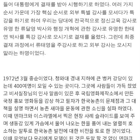
들어 대통령에게 결재를 받아 시행하기로 하였다. 여러 가지
순서 가운데 가장 핵심 순서로 외부 특별 강사를 모셔다가 특
강을 하기로 하여 우리는 당대에 전국적으로 정신교육 강사로
유명 한 류달영 박사와 행정 개혁에 관한 강사로 유명한 한태
연 박사를 특강 강사로 모시기로 결재를 올렸다. 그런데 최종
결재 과정에서 류태영을 주강사로 하고 외부 강사는 모시지
말라는 하명이었다.
1972년 3월 중순이었다. 청와대 경내 지하에 큰 벙커 강당이 있
는데 400여명이 모일 수 있는 곳이다. 그곳에 사람들이 가득 찼었
고 비서실장님의 인사 말씀이 있은 후 국립영화제작소에서 만든
국정 홍보 영화등을 감상 하고 필자가 한국농촌의 문제점과 그 대
책을 설명 하면서 농촌 새마을 운동에 관한 소신을 설파 하였다.
이때 덴마크와 이스라엘에서 찍은 현장 사례 슬라이드를 보여 주
며 생동감 있게 가슴에서 울어 나오는 한을 품어 내는 열렬히 호
소하는 말투로 한국농촌 발전에 대한 비전을 토로 한 것이었다.
이때 무엇보다 우리에게 모델이 된 것은 두말 할 것 없이 덴마크