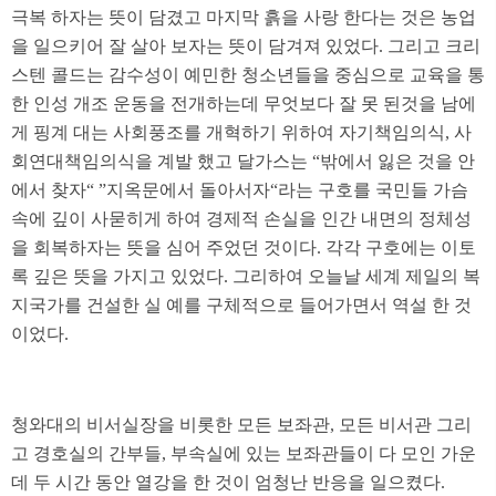
극복 하자는 뜻이 담겼고 마지막 흙을 사랑 한다는 것은 농업
을 일으키어 잘 살아 보자는 뜻이 담겨져 있었다. 그리고 크리
스텐 콜드는 감수성이 예민한 청소년들을 중심으로 교육을 통
한 인성 개조 운동을 전개하는데 무엇보다 잘 못 된것을 남에
게 핑계 대는 사회풍조를 개혁하기 위하여 자기책임의식, 사
회연대책임의식을 계발 했고 달가스는 “밖에서 잃은 것을 안
에서 찾자“ ”지옥문에서 돌아서자“라는 구호를 국민들 가슴
속에 깊이 사묻히게 하여 경제적 손실을 인간 내면의 정체성
을 회복하자는 뜻을 심어 주었던 것이다. 각각 구호에는 이토
록 깊은 뜻을 가지고 있었다. 그리하여 오늘날 세계 제일의 복
지국가를 건설한 실 예를 구체적으로 들어가면서 역설 한 것
이었다.
청와대의 비서실장을 비롯한 모든 보좌관, 모든 비서관 그리
고 경호실의 간부들, 부속실에 있는 보좌관들이 다 모인 가운
데 두 시간 동안 열강을 한 것이 엄청난 반응을 일으켰다.