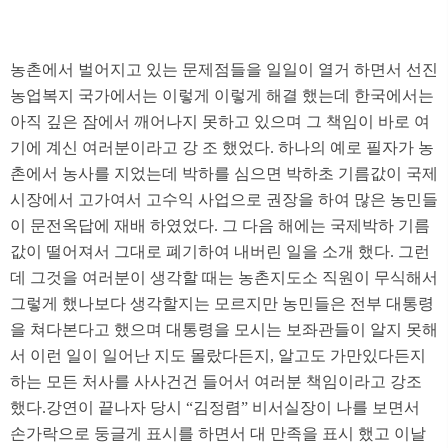
농촌에서 벌어지고 있는 문제점들을 일일이 열거 하면서 선진
농업복지 국가에서는 이렇게 이렇게 해결 했는데 한국에서는
아직 깊은 잠에서 깨어나지 못하고 있으며 그 책임이 바로 여
기에 계신 여러분이라고 강 조 했었다. 하나의 예로 필자가 농
촌에서 농사를 지었는데 박하를 심으면 박하초 기름값이 국제
시장에서 고가여서 고수익 사업으로 권장을 하여 많은 농민들
이 문전옥답에 재배 하였었다. 그 다음 해에는 국제박하 기름
값이 떨어져서 그대로 폐기하여 내버린 일을 소개 했다. 그런
데 그것을 여러분이 생각할 때는 농촌지도소 직원이 무식해서
그렇게 했나보다 생각할지는 모르지만 농민들은 전부 대통령
을 쳐다본다고 했으며 대통령을 모시는 보좌관들이 알지 못해
서 이런 일이 일어난 지도 몰랐다든지, 알고도 가만있다든지
하는 모든 처사를 사사건건 들어서 여러분 책임이라고 강조
했다.강연이 끝나자 당시 “김정렴” 비서실장이 나를 보면서
손가락으로 둥글게 표시를 하면서 대 만족을 표시 했고 이날