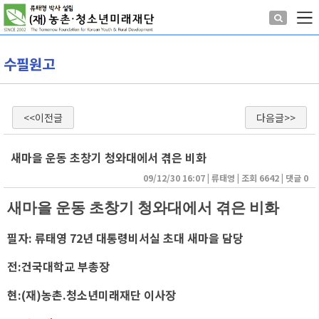
수필원고
<<이전글
다음글>>
새마을 운동 초창기 청와대에서 겪은 비화
09/12/30 16:07
| 
류태영
| 
조회 6642
| 
댓글 0
새마을 운동 초창기 청와대에서 겪은 비화
필자: 류태영 72년 대통령비서실 초대 새마을 담당
전:건국대학교 부총장
현:(재)농촌.청소년미래재단 이사장