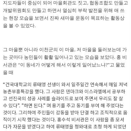
지도자들이 중심이 되어 마을회관도 짓고, 협동조합도 만들고
개발위원회도 만들고 하면서 열심히 부락 발전을 위해 애 쓰
는 현장 모습을 보면서 진짜 새마을 운동이 목표하는 활동상
을 볼 수 있었다.
그 마을뿐 아니라 이천군의 이 마을, 저 마을을 둘러보는데 가
는 곳마다 농민들이 활활 일어나고 있는 모습을 보았다. 홍 비
서관은 “이 동네가 어떻게 해서 이렇게 일어났느냐?”고 물었
을 때
“건국대학교의 류태영 선생이 와서 일주일간 연속해서 매일 저녁
농촌부흥특강을 했다. 그 사람은 덴마크와 이스라엘에서 공부하
고 선진국의 성공 사례를 슬라이드로 보여 주면서 우리도 잘 살
수 있다”. ”하면 된다.” 며 용기를 주고 동기를 부여 해 주었다는
것이다. 그리하여 주민들이 감동을 받아 단결 하고 조직적으로 움
직이기 시작 했다는 것이다. 홍수석 비서관은 이 사람을 좀 모셔
다가 자문을 받겠다고 하여 류태영을 청와대로 초청 하게 되었던