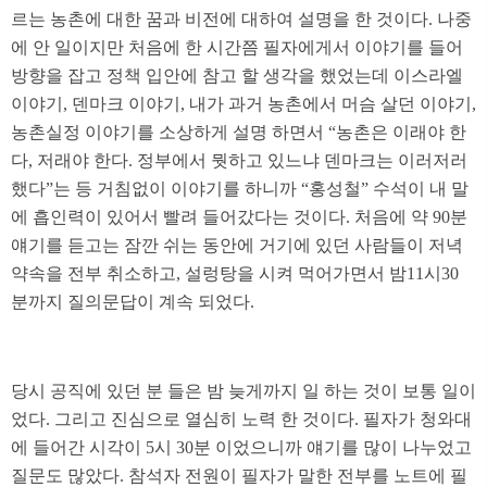
르는 농촌에 대한 꿈과 비전에 대하여 설명을 한 것이다. 나중
에 안 일이지만 처음에 한 시간쯤 필자에게서 이야기를 들어
방향을 잡고 정책 입안에 참고 할 생각을 했었는데 이스라엘
이야기, 덴마크 이야기, 내가 과거 농촌에서 머슴 살던 이야기,
농촌실정 이야기를 소상하게 설명 하면서 “농촌은 이래야 한
다, 저래야 한다. 정부에서 뭣하고 있느냐 덴마크는 이러저러
했다”는 등 거침없이 이야기를 하니까 “홍성철” 수석이 내 말
에 흡인력이 있어서 빨려 들어갔다는 것이다. 처음에 약 90분
얘기를 듣고는 잠깐 쉬는 동안에 거기에 있던 사람들이 저녁
약속을 전부 취소하고, 설렁탕을 시켜 먹어가면서 밤11시30
분까지 질의문답이 계속 되었다.
당시 공직에 있던 분 들은 밤 늦게까지 일 하는 것이 보통 일이
었다. 그리고 진심으로 열심히 노력 한 것이다. 필자가 청와대
에 들어간 시각이 5시 30분 이었으니까 얘기를 많이 나누었고
질문도 많았다. 참석자 전원이 필자가 말한 전부를 노트에 필