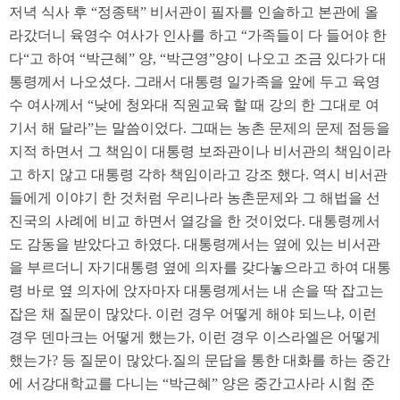
저녁 식사 후 “정종택” 비서관이 필자를 인솔하고 본관에 올
라갔더니 육영수 여사가 인사를 하고 “가족들이 다 들어야 한
다“고 하여 “박근혜” 양, “박근영”양이 나오고 조금 있다가 대
통령께서 나오셨다. 그래서 대통령 일가족을 앞에 두고 육영
수 여사께서 “낮에 청와대 직원교육 할 때 강의 한 그대로 여
기서 해 달라”는 말씀이었다. 그때는 농촌 문제의 문제 점등을
지적 하면서 그 책임이 대통령 보좌관이나 비서관의 책임이라
고 하지 않고 대통령 각하 책임이라고 강조 했다. 역시 비서관
들에게 이야기 한 것처럼 우리나라 농촌문제와 그 해법을 선
진국의 사례에 비교 하면서 열강을 한 것이었다. 대통령께서
도 감동을 받았다고 하였다. 대통령께서는 옆에 있는 비서관
을 부르더니 자기대통령 옆에 의자를 갖다놓으라고 하여 대통
령 바로 옆 의자에 앉자마자 대통령께서는 내 손을 딱 잡고는
잡은 채 질문이 많았다. 이런 경우 어떻게 해야 되느냐, 이런
경우 덴마크는 어떻게 했는가, 이런 경우 이스라엘은 어떻게
했는가? 등 질문이 많았다.질의 문답을 통한 대화를 하는 중간
에 서강대학교를 다니는 “박근혜” 양은 중간고사라 시험 준