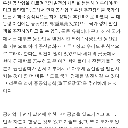
우선 공산업을 이르켜 경제발전의 체력을 든든히 이루어야 한
다고 판단했다. 그래서 먼저 공산업 최우선 추진정책을 국가의
모든 시책을 중점적으로 하여 정책을 추진하기로 하였다. 박 대
통령 이전에는 중
)으로 국가 경제 발전
농업정책(
重農業政策
책을 추진하였다고 할 수 있다.
물론 유럽이나 구미 선진 국가
에서는 대부분 농산업을 발전시킨 뒤에 1차생산인 농산업
을 기반으로 하여 공산업화가 이루어졌고 우리도 원칙적으
로 그래야 한다는 의견이 많이 있었으나 세계의 곳곳에서
현대 경제학을 공부하고 온 여러 학자들이나 전문가들의 중
론이 공산업화가 먼저 이루어지고 차후에 농산업을 발전시
키는 것이 좀 더 빠른 속도로 국가 경제를 발전시킬 수 있다
고 결론을 얻어 중공업
정책(
重工業政策)을 추진하게 된 것
이다.
공산업이 먼저 발전해야 한다며 공업을 일으키려고 보니,
민족 자본이 형성된 것도 없고 기술도 없고, 또 지도자도 없