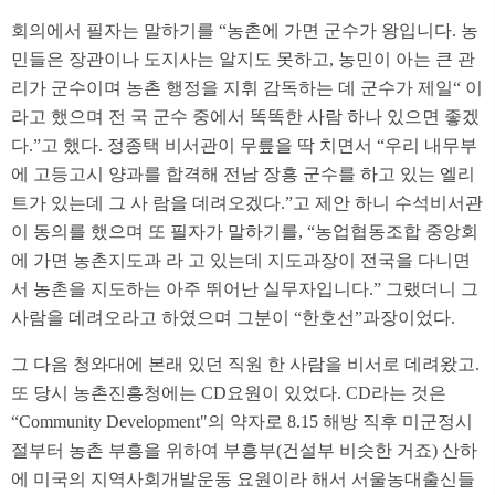
회의에서 필자는 말하기를 “농촌에 가면 군수가 왕입니다. 농
민들은 장관이나 도지사는 알지도 못하고, 농민이 아는 큰 관
리가 군수이며 농촌 행정을 지휘 감독하는 데 군수가 제일“ 이
라고 했으며 전 국 군수 중에서 똑똑한 사람 하나 있으면 좋겠
다.”고 했다. 정종택 비서관이 무릎을 딱 치면서 “우리 내무부
에 고등고시 양과를 합격해 전남 장흥 군수를 하고 있는 엘리
트가 있는데 그 사 람을 데려오겠다.”고 제안 하니 수석비서관
이 동의를 했으며 또 필자가 말하기를, “농업협동조합 중앙회
에 가면 농촌지도과 라 고 있는데 지도과장이 전국을 다니면
서 농촌을 지도하는 아주 뛰어난 실무자입니다.” 그랬더니 그
사람을 데려오라고 하였으며 그분이 “한호선”과장이었다.
그 다음 청와대에 본래 있던 직원 한 사람을 비서로 데려왔고.
또 당시 농촌진흥청에는 CD요원이 있었다. CD라는 것은
“Community Development"의 약자로 8.15 해방 직후 미군정시
절부터 농촌 부흥을 위하여 부흥부(건설부 비슷한 거죠) 산하
에 미국의 지역사회개발운동 요원이라 해서 서울농대출신들