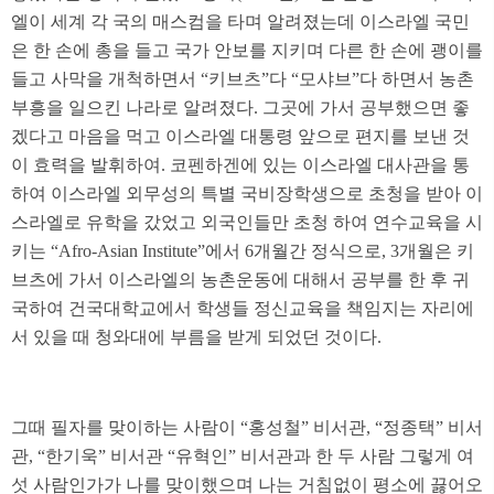
엘이 세계 각 국의 매스컴을 타며 알려졌는데 이스라엘 국민
은 한 손에 총을 들고 국가 안보를 지키며 다른 한 손에 괭이를
들고 사막을 개척하면서 “키브츠”다 “모샤브”다 하면서 농촌
부흥을 일으킨 나라로 알려졌다. 그곳에 가서 공부했으면 좋
겠다고 마음을 먹고 이스라엘 대통령 앞으로 편지를 보낸 것
이 효력을 발휘하여. 코펜하겐에 있는 이스라엘 대사관을 통
하여 이스라엘 외무성의 특별 국비장학생으로 초청을 받아 이
스라엘로 유학을 갔었고 외국인들만 초청 하여 연수교육을 시
키는 “Afro-Asian Institute”에서 6개월간 정식으로, 3개월은 키
브츠에 가서 이스라엘의 농촌운동에 대해서 공부를 한 후 귀
국하여 건국대학교에서 학생들 정신교육을 책임지는 자리에
서 있을 때 청와대에 부름을 받게 되었던 것이다.
그때 필자를 맞이하는 사람이 “홍성철” 비서관, “정종택” 비서
관, “한기욱” 비서관 “유혁인” 비서관과 한 두 사람 그렇게 여
섯 사람인가가 나를 맞이했으며 나는 거침없이 평소에 끓어오