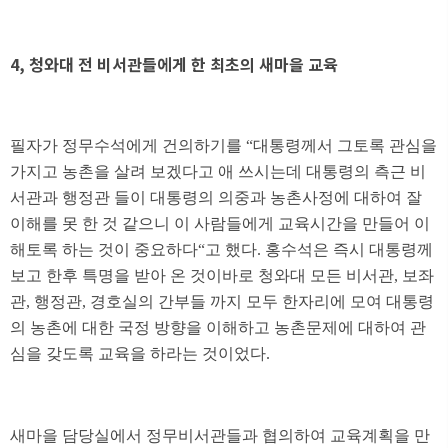
4, 청와대 전 비서관들에게 한 최초의 새마을 교육
필자가 정무수석에게 건의하기를 “대통령께서 그토록 관심을
가지고 농촌을 살려 보겠다고 애 쓰시는데 대통령의 측근 비
서관과 행정관 들이 대통령의 의중과 농촌사정에 대하여 잘
이해를 못 한 것 같으니 이 사람들에게 교육시간을 만들어 이
해토록 하는 것이 중요하다“고 했다. 홍수석은 즉시 대통령께
보고 한후 특명을 받아 온 것이바로 청와대 모든 비서관, 보좌
관, 행정관, 경호실의 간부들 까지 모두 한자리에 모여 대통령
의 농촌에 대한 국정 방향을 이해하고 농촌문제에 대하여 관
심을 갖도록 교육을 하라는 것이었다.
새마을 담당실에서 정무비서관들과 협의하여 교육계획을 만