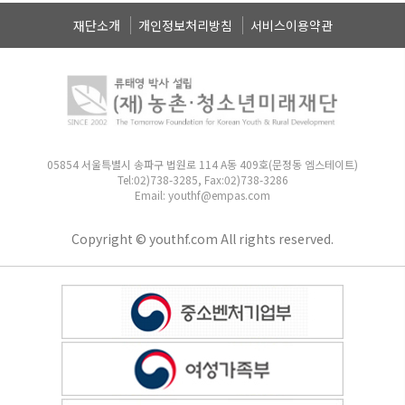
재단소개
개인정보처리방침
서비스이용약관
05854 서울특별시 송파구 법원로 114 A동 409호(문정동 엠스테이트)
Tel:02)738-3285, Fax:02)738-3286
Email: youthf@empas.com
Copyright © youthf.com All rights reserved.