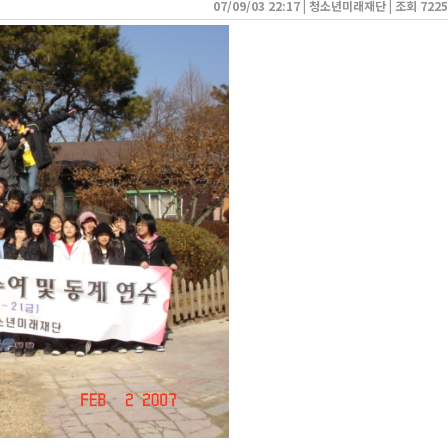
07/09/03 22:17
| 
청소년미래재단
| 
조회 7225