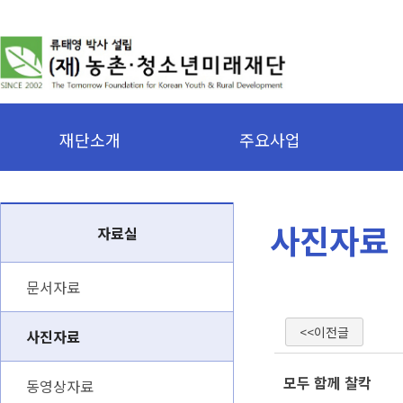
재단소개
주요사업
사진자료
자료실
문서자료
<<이전글
사진자료
모두 함께 찰칵
동영상자료