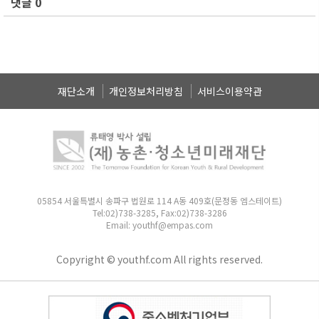
댓글 0
재단소개
개인정보처리방침
서비스이용약관
05854 서울특별시 송파구 법원로 114 A동 409호(문정동 엠스테이트)
Tel:02)738-3285, Fax:02)738-3286
Email: youthf@empas.com
Copyright © youthf.com All rights reserved.