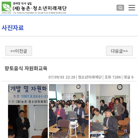
사진자료
<<이전글
다음글>>
향토음식 자원화교육
07/09/03 22:28
| 
청소년미래재단
| 
조회 7286
| 
댓글 0