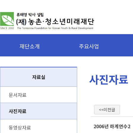
재단소개
주요사업
사진자료
자료실
문서자료
<<이전글
사진자료
2006년 하계연수2
동영상자료