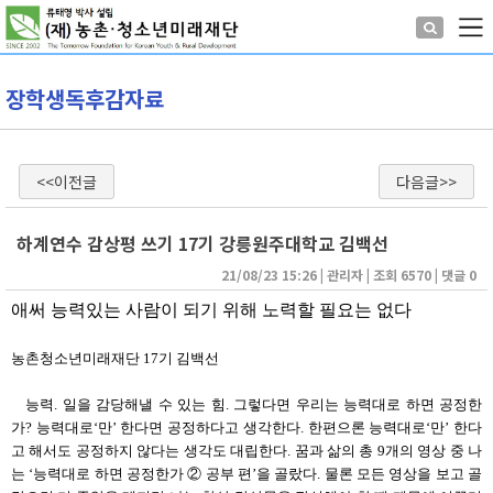
장학생독후감자료
<<이전글
다음글>>
하계연수 감상평 쓰기 17기 강릉원주대학교 김백선
21/08/23 15:26
| 
관리자
| 
조회 6570
| 
댓글 0
애써 능력있는 사람이 되기 위해 노력할 필요는 없다
농촌청소년미래재단 17기 김백선
능력. 일을 감당해낼 수 있는 힘. 그렇다면 우리는 능력대로 하면 공정한
가? 능력대로‘만’ 한다면 공정하다고 생각한다. 한편으론 능력대로‘만’ 한다
고 해서도 공정하지 않다는 생각도 대립한다. 꿈과 삶의 총 9개의 영상 중 나
는 ‘능력대로 하면 공정한가 ② 공부 편’을 골랐다. 물론 모든 영상을 보고 골