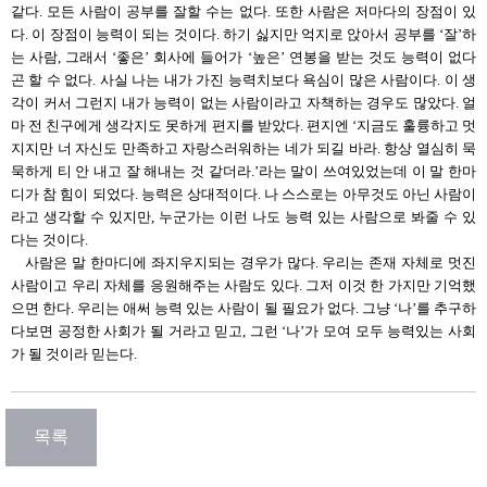
같다. 모든 사람이 공부를 잘할 수는 없다. 또한 사람은 저마다의 장점이 있
다. 이 장점이 능력이 되는 것이다. 하기 싫지만 억지로 앉아서 공부를 ‘잘’하
는 사람, 그래서 ‘좋은’ 회사에 들어가 ‘높은’ 연봉을 받는 것도 능력이 없다
곤 할 수 없다. 사실 나는 내가 가진 능력치보다 욕심이 많은 사람이다. 이 생
각이 커서 그런지 내가 능력이 없는 사람이라고 자책하는 경우도 많았다. 얼
마 전 친구에게 생각지도 못하게 편지를 받았다. 편지엔 ‘지금도 훌륭하고 멋
지지만 너 자신도 만족하고 자랑스러워하는 네가 되길 바라. 항상 열심히 묵
묵하게 티 안 내고 잘 해내는 것 같더라.’라는 말이 쓰여있었는데 이 말 한마
디가 참 힘이 되었다. 능력은 상대적이다. 나 스스로는 아무것도 아닌 사람이
라고 생각할 수 있지만, 누군가는 이런 나도 능력 있는 사람으로 봐줄 수 있
다는 것이다.
사람은 말 한마디에 좌지우지되는 경우가 많다. 우리는 존재 자체로 멋진
사람이고 우리 자체를 응원해주는 사람도 있다. 그저 이것 한 가지만 기억했
으면 한다. 우리는 애써 능력 있는 사람이 될 필요가 없다. 그냥 ‘나’를 추구하
다보면 공정한 사회가 될 거라고 믿고, 그런 ‘나’가 모여 모두 능력있는 사회
가 될 것이라 믿는다.