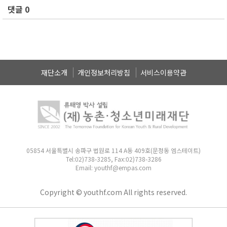
댓글 0
재단소개
개인정보처리방침
서비스이용약관
05854 서울특별시 송파구 법원로 114 A동 409호(문정동 엠스테이트)
Tel:02)738-3285, Fax:02)738-3286
Email: youthf@empas.com
Copyright © youthf.com All rights reserved.