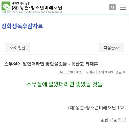
장학생독후감자료
<<이전글
다음글>>
스무살에 알았더라면 좋았을것들 - 동산고 최재훈
16/09/28 14:21
| 
오예지
| 
조회 9349
| 
댓글 0
스무살에 알았더라면 좋았을 것들
재
농촌
⦁
청소년미래재단
기
(
)
13
동산고등학교