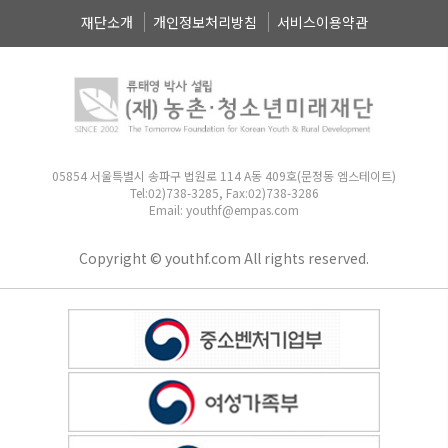
재단소개
개인정보처리방침
서비스이용약관
05854 서울특별시 송파구 법원로 114 A동 409호(문정동 엠스테이트)
Tel:02)738-3285, Fax:02)738-3286
Email: youthf@empas.com
Copyright © youthf.com All rights reserved.