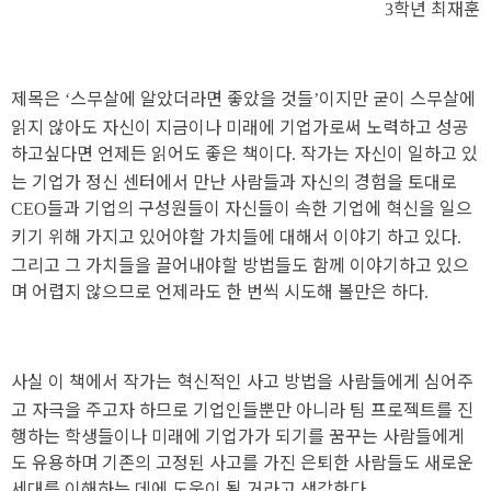
학년 최재훈
3
제목은
스무살에 알았더라면 좋았을 것들
이지만 굳이 스무살에
‘
’
읽지 않아도 자신이 지금이나 미래에 기업가로써 노력하고 성공
하고싶다면 언제든 읽어도 좋은 책이다
작가는 자신이 일하고 있
. 
는 기업가 정신 센터에서 만난 사람들과 자신의 경험을 토대로
들과 기업의 구성원들이 자신들이 속한 기업에 혁신을 일으
CEO
키기 위해 가지고 있어야할 가치들에 대해서 이야기 하고 있다
. 
그리고 그 가치들을 끌어내야할 방법들도 함께 이야기하고 있으
며 어렵지 않으므로 언제라도 한 번씩 시도해 볼만은 하다
.
사실 이 책에서 작가는 혁신적인 사고 방법을 사람들에게 심어주
고 자극을 주고자 하므로 기업인들뿐만 아니라 팀 프로젝트를 진
행하는 학생들이나 미래에 기업가가 되기를 꿈꾸는 사람들에게
도 유용하며 기존의 고정된 사고를 가진 은퇴한 사람들도 새로운
세대를 이해하는 데에 도움이 될 거라고 생각한다
.