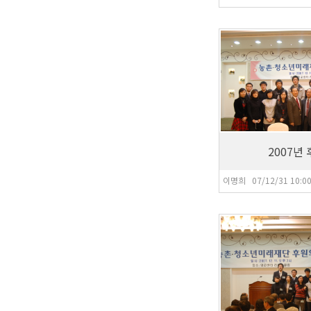
8,724
2007년
이명희 07/12/31 10:0
7,953