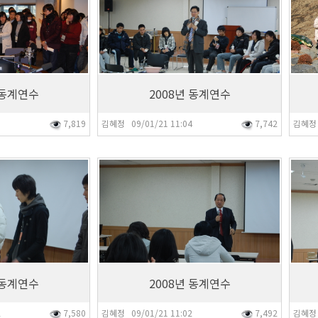
 동계연수
2008년 동계연수
5
7,819
김혜정 09/01/21 11:04
7,742
김혜정 
7,492
7,35
 동계연수
2008년 동계연수
2
7,580
김혜정 09/01/21 11:02
7,492
김혜정 