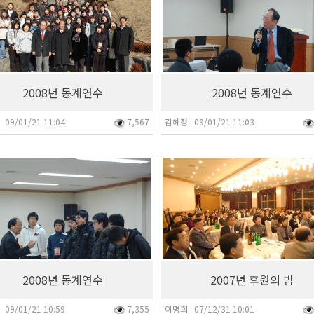
2008년 동계연수
2008년 동계연수
09/01/21 11:04
7,567
김혜정 09/01/21 11:03
5
8,843
2008년 동계연수
2007년 후원의 밤
09/01/21 10:59
7,355
이명희 07/12/31 10:01