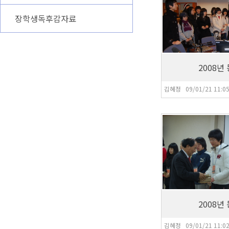
장학생독후감자료
2008년
김혜정 09/01/21 11:0
7,580
2008년
김혜정 09/01/21 11:0