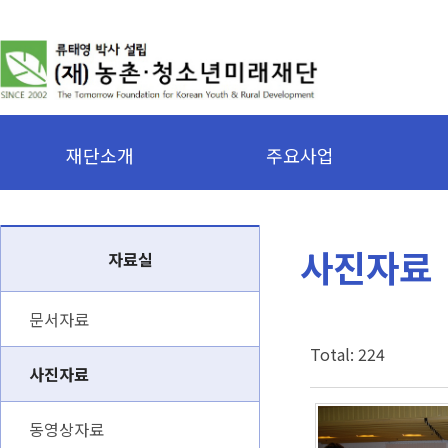
재단소개
주요사업
사진자료
자료실
문서자료
Total: 224
사진자료
7,819
동영상자료