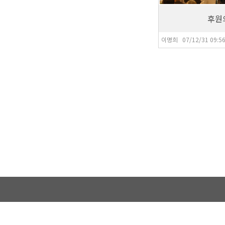
후원
이명희 07/12/31 09:5