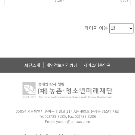
7,207
7,229
페이지 이동
재단소개
개인정보처리방침
서비스이용약관
05854 서울특별시 송파구 법원로 114 A동 409호(문정동 엠스테이트)
Tel:02)738-3285, Fax:02)738-3286
Email: youthf@empas.com