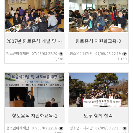
7,238
7,160
2007년 향토음식 개발 및 자원화 교육-6
향토음식 자원화교육-2
청소년미래재단 07/09/03 22:20
청소년미래재단 07/09/03 22:19
7,238
7,160
7,207
7,229
향토음식 자원화교육-1
모두 함께 찰칵
청소년미래재단 07/09/03 22:18
청소년미래재단 07/09/03 22:17